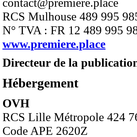
contact@premiere.place
RCS Mulhouse 489 995 98
N° TVA : FR 12 489 995 9
www.premiere.place
Directeur de la publication
Hébergement
OVH
RCS Lille Métropole 424 
Code APE 2620Z