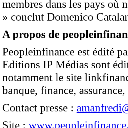
membres dans les pays où 
» conclut Domenico Catala
A propos de peopleinfinan
Peopleinfinance est édité pa
Editions IP Médias sont édite
notamment le site linkfinanc
banque, finance, assurance,
Contact presse :
amanfredi@
Site :
www.peopleinfinance.