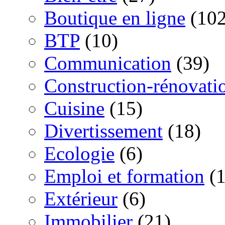
Boutique en ligne
(102
BTP
(10)
Communication
(39)
Construction-rénovati
Cuisine
(15)
Divertissement
(18)
Ecologie
(6)
Emploi et formation
(1
Extérieur
(6)
Immobilier
(21)