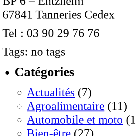
BP 6 – Entzheim
67841 Tanneries Cedex
Tel : 03 90 29 76 76
Tags: no tags
Catégories
Actualités
(7)
Agroalimentaire
(11)
Automobile et moto
(1
Bien-être
(27)