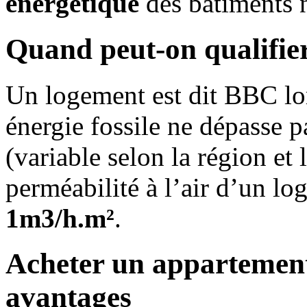
énergétique
des bâtiments 
Quand peut-on qualifie
Un logement est dit BBC l
énergie fossile ne dépasse 
(variable selon la région et l
perméabilité à l’air d’un lo
1m3/h.m²
.
Acheter un appartement
avantages