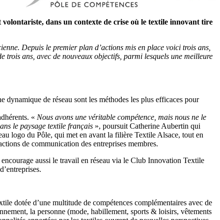
olontariste, dans un contexte de crise où le textile innovant tire
acienne. Depuis le premier plan d’actions mis en place voici trois ans,
e trois ans, avec de nouveaux objectifs, parmi lesquels une meilleure
 une dynamique de réseau sont les méthodes les plus efficaces pour
 adhérents. «
Nous avons une véritable compétence, mais nous ne le
s le paysage textile français
», poursuit Catherine Aubertin qui
au logo du Pôle, qui met en avant la filière Textile Alsace, tout en
es actions de communication des entreprises membres.
 encourage aussi le travail en réseau via le Club Innovation Textile
d’entreprises.
 textile dotée d’une multitude de compétences complémentaires avec de
onnement, la personne (mode, habillement, sports & loisirs, vêtements