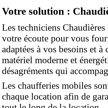
Votre solution : Chaudi
Les techniciens Chaudières 
votre écoute pour vous fourn
adaptées à vos besoins et à 
matériel moderne et énergé
désagréments qui accompagn
Les chaufferies mobiles sont
chaque location afin de gar
tout le long de la location.