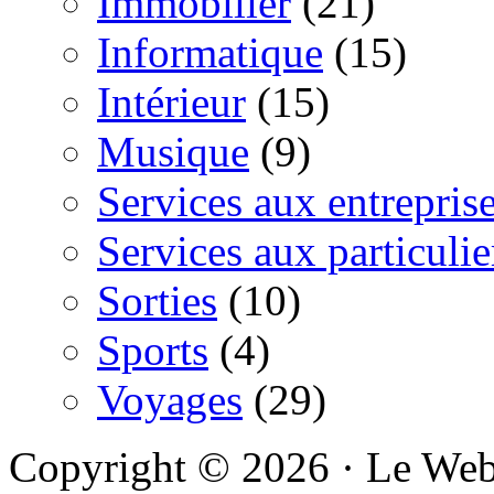
Immobilier
(21)
Informatique
(15)
Intérieur
(15)
Musique
(9)
Services aux entrepris
Services aux particulie
Sorties
(10)
Sports
(4)
Voyages
(29)
Copyright © 2026 · Le We