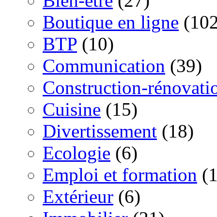
Bien-être
(27)
Boutique en ligne
(102
BTP
(10)
Communication
(39)
Construction-rénovati
Cuisine
(15)
Divertissement
(18)
Ecologie
(6)
Emploi et formation
(1
Extérieur
(6)