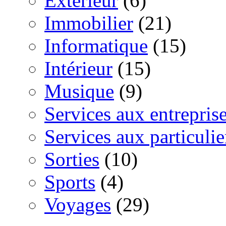
Extérieur
(6)
Immobilier
(21)
Informatique
(15)
Intérieur
(15)
Musique
(9)
Services aux entrepris
Services aux particulie
Sorties
(10)
Sports
(4)
Voyages
(29)