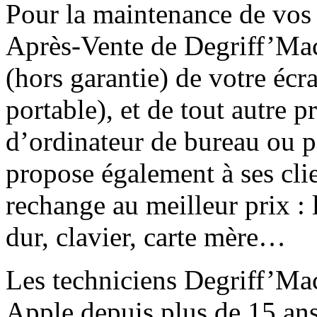
Pour la maintenance de vos 
Après-Vente de Degriff’Mac
(hors garantie) de votre écr
portable), et de tout autre 
d’ordinateur de bureau ou 
propose également à ses cli
rechange au meilleur prix :
dur, clavier, carte mère…
Les techniciens Degriff’Mac,
Apple depuis plus de 15 ans