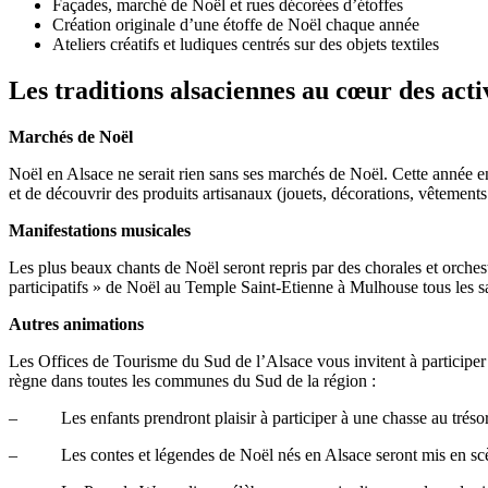
Façades, marché de Noël et rues décorées d’étoffes
Création originale d’une étoffe de Noël chaque année
Ateliers créatifs et ludiques centrés sur des objets textiles
Les traditions alsaciennes au cœur des acti
Marchés de Noël
Noël en Alsace ne serait rien sans ses marchés de Noël. Cette année enc
et de découvrir des produits artisanaux (jouets, décorations, vêtement
Manifestations musicales
Les plus beaux chants de Noël seront repris par des chorales et orche
participatifs » de Noël au Temple Saint-Etienne à Mulhouse tous les 
Autres animations
Les Offices de Tourisme du Sud de l’Alsace vous invitent à participer
règne dans toutes les communes du Sud de la région :
– Les enfants prendront plaisir à participer à une chasse au trésor
– Les contes et légendes de Noël nés en Alsace seront mis en scène