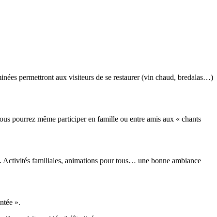
uminées permettront aux visiteurs de se restaurer (vin chaud, bredalas…)
vous pourrez même participer en famille ou entre amis aux « chants
es. Activités familiales, animations pour tous… une bonne ambiance
.
ntée ».