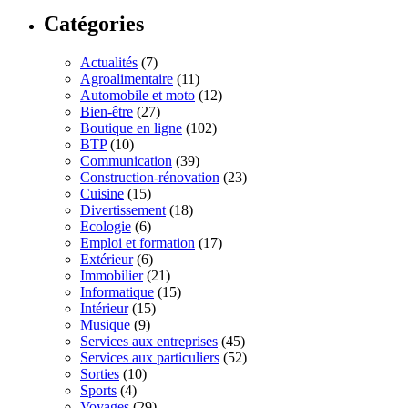
Catégories
Actualités
(7)
Agroalimentaire
(11)
Automobile et moto
(12)
Bien-être
(27)
Boutique en ligne
(102)
BTP
(10)
Communication
(39)
Construction-rénovation
(23)
Cuisine
(15)
Divertissement
(18)
Ecologie
(6)
Emploi et formation
(17)
Extérieur
(6)
Immobilier
(21)
Informatique
(15)
Intérieur
(15)
Musique
(9)
Services aux entreprises
(45)
Services aux particuliers
(52)
Sorties
(10)
Sports
(4)
Voyages
(29)