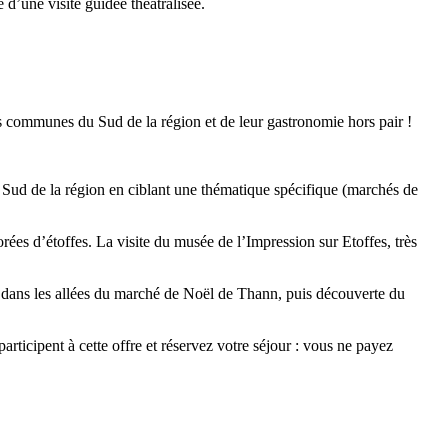
d’une visite guidée théâtralisée.
des communes du Sud de la région et de leur gastronomie hors pair !
e Sud de la région en ciblant une thématique spécifique (marchés de
rées d’étoffes. La visite du musée de l’Impression sur Etoffes, très
s dans les allées du marché de Noël de Thann, puis découverte du
articipent à cette offre et réservez votre séjour : vous ne payez