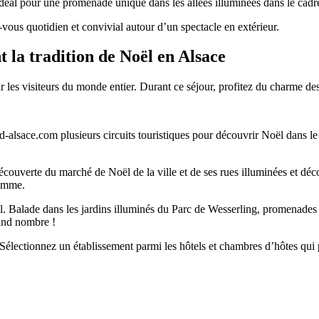
al pour une promenade unique dans les allées illuminées dans le cadre 
s quotidien et convivial autour d’un spectacle en extérieur.
 la tradition de Noël en Alsace
ar les visiteurs du monde entier. Durant ce séjour, profitez du charme 
d-alsace.com plusieurs circuits touristiques pour découvrir Noël dans l
couverte du marché de Noël de la ville et de ses rues illuminées et déco
ramme.
ël. Balade dans les jardins illuminés du Parc de Wesserling, promenade
rand nombre !
 Sélectionnez un établissement parmi les hôtels et chambres d’hôtes qui p