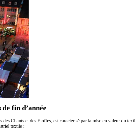
s de fin d’année
des Chants et des Etoffes, est caractérisé par la mise en valeur du texti
riel textile :