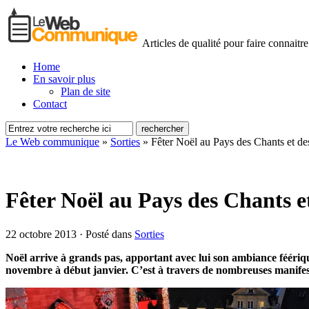
Articles de qualité pour faire connaitre
Home
En savoir plus
Plan de site
Contact
Le Web communique
»
Sorties
»
Fêter Noël au Pays des Chants et de
Fêter Noël au Pays des Chants et
22 octobre 2013 · Posté dans
Sorties
Noël arrive à grands pas, apportant avec lui son ambiance féérique 
novembre à début janvier. C’est à travers de nombreuses manifest