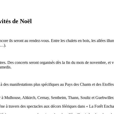
vités de Noël
ore ils seront au rendez-vous. Entre les chalets en bois, les allées ill
s…).
stres. Des concerts seront organisés dès la fin du mois de novembre, et 
samedis.
 à des manifestations plus spécifiques au Pays des Chants et des Etoff
 à Mulhouse, Altkirch, Cernay, Sentheim, Thann, Soultz et Guebwiller
 à travers des spectacles aux décors féériques dans « La Forêt Encha