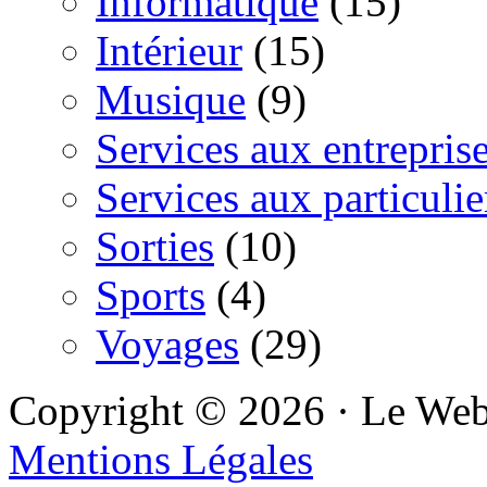
Informatique
(15)
Intérieur
(15)
Musique
(9)
Services aux entrepris
Services aux particulie
Sorties
(10)
Sports
(4)
Voyages
(29)
Copyright © 2026 · Le We
Mentions Légales