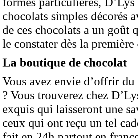
formes particulières, D’Lys
chocolats simples décorés a
de ces chocolats a un goût q
le constater dès la première
La boutique de chocolat
Vous avez envie d’offrir du
? Vous trouverez chez D’Ly
exquis qui laisseront une sa
ceux qui ont reçu un tel ca
fait en 24h partout en fran