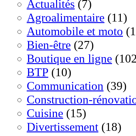
Actualités
(7)
Agroalimentaire
(11)
Automobile et moto
(1
Bien-être
(27)
Boutique en ligne
(102
BTP
(10)
Communication
(39)
Construction-rénovati
Cuisine
(15)
Divertissement
(18)