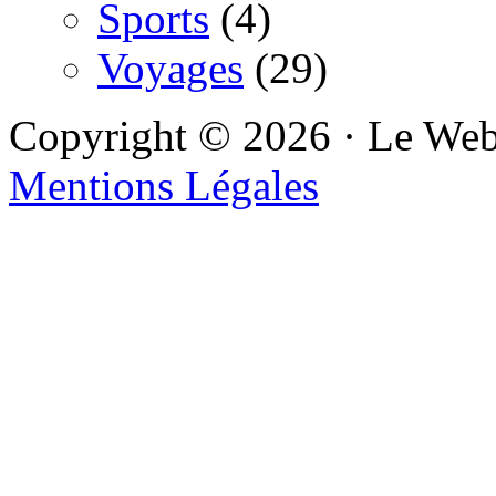
Sports
(4)
Voyages
(29)
Copyright © 2026 · Le We
Mentions Légales