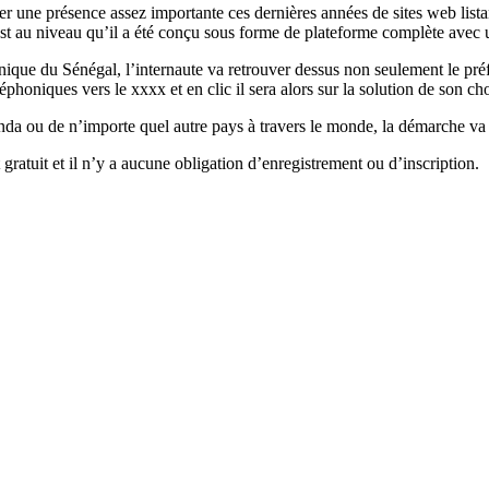
er une présence assez importante ces dernières années de sites web list
e est au niveau qu’il a été conçu sous forme de plateforme complète ave
nique du Sénégal, l’internaute va retrouver dessus non seulement le préf
phoniques vers le xxxx et en clic il sera alors sur la solution de son ch
nda ou de n’importe quel autre pays à travers le monde, la démarche va
gratuit et il n’y a aucune obligation d’enregistrement ou d’inscription.