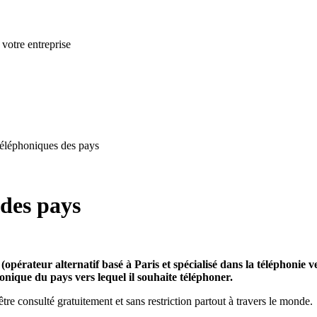
 votre entreprise
 téléphoniques des pays
 des pays
pérateur alternatif basé à Paris et spécialisé dans la téléphonie v
honique du pays vers lequel il souhaite téléphoner.
tre consulté gratuitement et sans restriction partout à travers le monde.