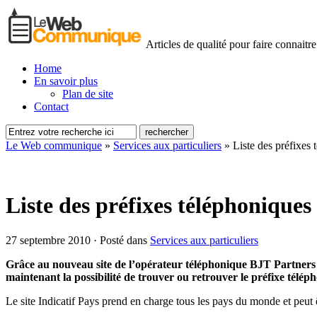
Articles de qualité pour faire connaitre
Home
En savoir plus
Plan de site
Contact
Le Web communique
»
Services aux particuliers
»
Liste des préfixes
Liste des préfixes téléphoniques
27 septembre 2010 · Posté dans
Services aux particuliers
Grâce au nouveau site de l’opérateur téléphonique BJT Partners (o
maintenant la possibilité de trouver ou retrouver le préfixe télép
Le site Indicatif Pays prend en charge tous les pays du monde et peut ê