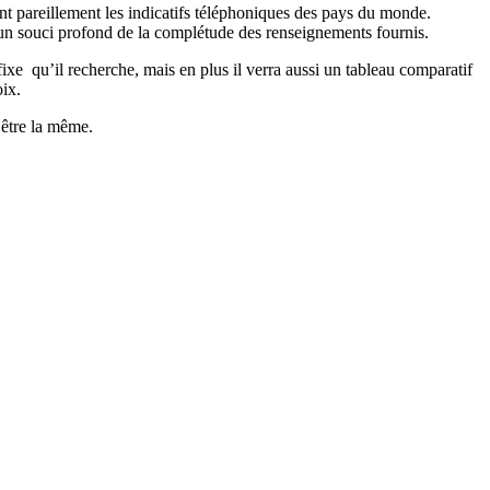
ant pareillement les indicatifs téléphoniques des pays du monde.
c un souci profond de la complétude des renseignements fournis.
ixe qu’il recherche, mais en plus il verra aussi un tableau comparatif
oix.
 être la même.