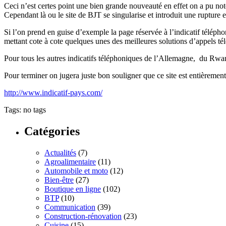
Ceci n’est certes point une bien grande nouveauté en effet on a pu not
Cependant là ou le site de BJT se singularise et introduit une ruptur
Si l’on prend en guise d’exemple la page réservée à l’indicatif télépho
mettant cote à cote quelques unes des meilleures solutions d’appels télé
Pour tous les autres indicatifs téléphoniques de l’Allemagne, du Rwa
Pour terminer on jugera juste bon souligner que ce site est entièrement 
http://www.indicatif-pays.com/
Tags: no tags
Catégories
Actualités
(7)
Agroalimentaire
(11)
Automobile et moto
(12)
Bien-être
(27)
Boutique en ligne
(102)
BTP
(10)
Communication
(39)
Construction-rénovation
(23)
Cuisine
(15)