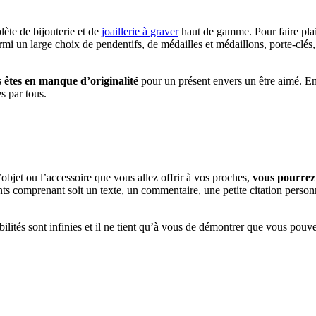
ète de bijouterie et de
joaillerie à graver
haut de gamme. Pour faire plai
rmi un large choix de pendentifs, de médailles et médaillons, porte-clés,
ous êtes en manque d’originalité
pour un présent envers un être aimé. En
s par tous.
’objet ou l’accessoire que vous allez offrir à vos proches,
vous pourrez 
mprenant soit un texte, un commentaire, une petite citation personnal
bilités sont infinies et il ne tient qu’à vous de démontrer que vous pou