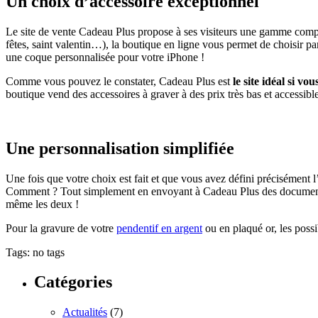
Un choix d’accessoire exceptionnel
Le site de vente Cadeau Plus propose à ses visiteurs une gamme compl
fêtes, saint valentin…), la boutique en ligne vous permet de choisir pa
une coque personnalisée pour votre iPhone !
Comme vous pouvez le constater, Cadeau Plus est
le site idéal si v
boutique vend des accessoires à graver à des prix très bas et accessible
Une personnalisation simplifiée
Une fois que votre choix est fait et que vous avez défini précisément l
Comment ? Tout simplement en envoyant à Cadeau Plus des documents co
même les deux !
Pour la gravure de votre
pendentif en argent
ou en plaqué or, les possi
Tags: no tags
Catégories
Actualités
(7)