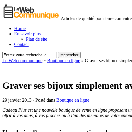
Articles de qualité pour faire connaitre
Home
En savoir plus
Plan de site
Contact
Le Web communique
»
Boutique en ligne
»
Graver ses bijoux simpl
Graver ses bijoux simplement a
29 janvier 2013 · Posté dans
Boutique en ligne
Cadeau Plus est une nouvelle boutique de vente en ligne proposant un
offrir à vos amis, à vos proches ou à l’un des membres de votre entour