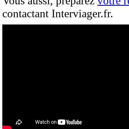
Vous aussi, préparez
votre r
contactant Interviager.fr.