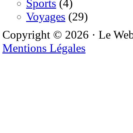
Sports
(4)
Voyages
(29)
Copyright © 2026 · Le We
Mentions Légales