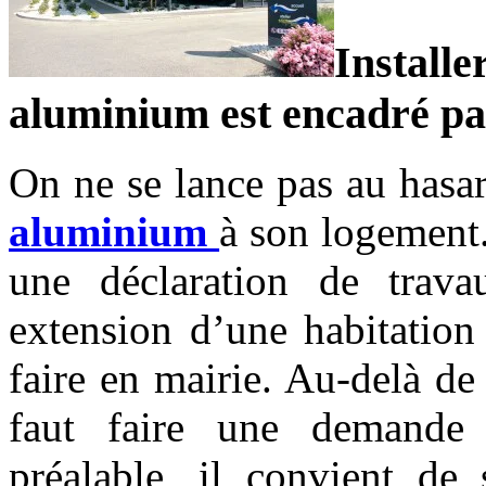
Installe
aluminium est encadré par
On ne se lance pas au hasa
aluminium
à son logement.
une déclaration de trava
extension d’une habitation
faire en mairie. Au-delà de 
faut faire une demande
préalable, il convient de 