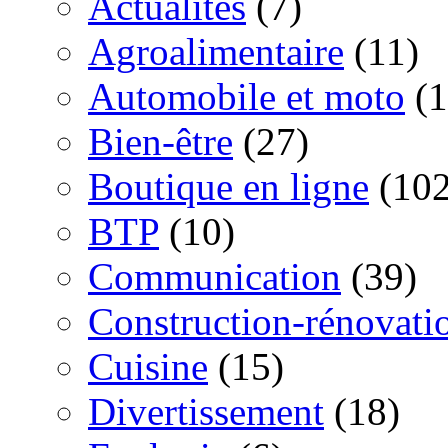
Actualités
(7)
Agroalimentaire
(11)
Automobile et moto
(1
Bien-être
(27)
Boutique en ligne
(102
BTP
(10)
Communication
(39)
Construction-rénovati
Cuisine
(15)
Divertissement
(18)