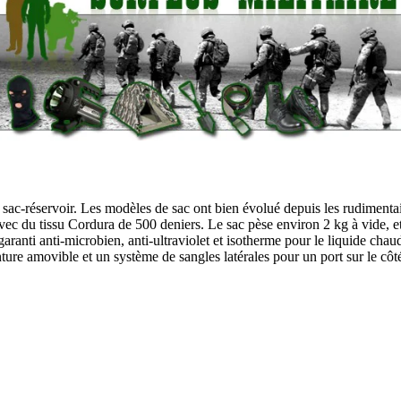
 sac-réservoir. Les modèles de sac ont bien évolué depuis les rudimen
 avec du tissu Cordura de 500 deniers. Le sac pèse environ 2 kg à vide, e
t garanti anti-microbien, anti-ultraviolet et isotherme pour le liquide c
nture amovible et un système de sangles latérales pour un port sur le côt