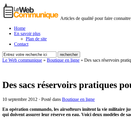
Articles de qualité pour faire connaitre
Home
En savoir plus
Plan de site
Contact
Le Web communique
»
Boutique en ligne
»
Des sacs réservoirs prati
Des sacs réservoirs pratiques po
10 septembre 2012 · Posté dans
Boutique en ligne
En opération commando, les airsofteurs imitent la vie militaire jusq
qui doivent assurer leur réserve en eau. Voici deux modèles de sac