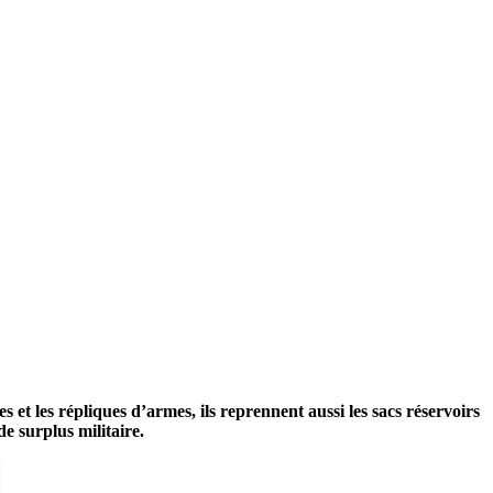
s et les répliques d’armes, ils reprennent aussi les sacs réservoirs
e surplus militaire.