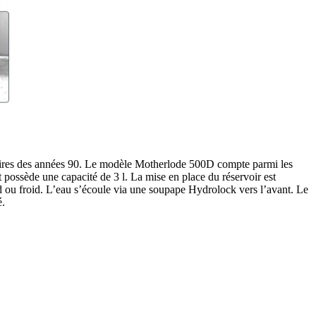
taires des années 90. Le modèle Motherlode 500D compte parmi les
t possède une capacité de 3 l. La mise en place du réservoir est
haud ou froid. L’eau s’écoule via une soupape Hydrolock vers l’avant. Le
é.