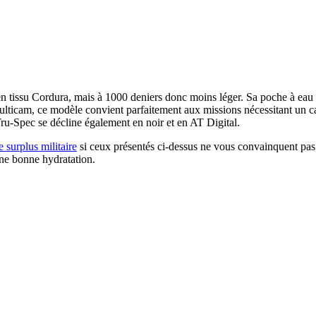
n tissu Cordura, mais à 1000 deniers donc moins léger. Sa poche à eau
multicam, ce modèle convient parfaitement aux missions nécessitant un ca
Tru-Spec se décline également en noir et en AT Digital.
 surplus militaire
si ceux présentés ci-dessus ne vous convainquent pas. 
ne bonne hydratation.