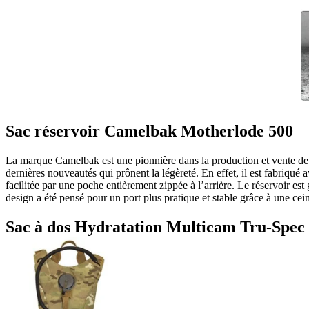
Sac réservoir Camelbak Motherlode 500
La marque Camelbak est une pionnière dans la production et vente de
dernières nouveautés qui prônent la légèreté. En effet, il est fabriqué
facilitée par une poche entièrement zippée à l’arrière. Le réservoir es
design a été pensé pour un port plus pratique et stable grâce à une cei
Sac à dos Hydratation Multicam Tru-Spec