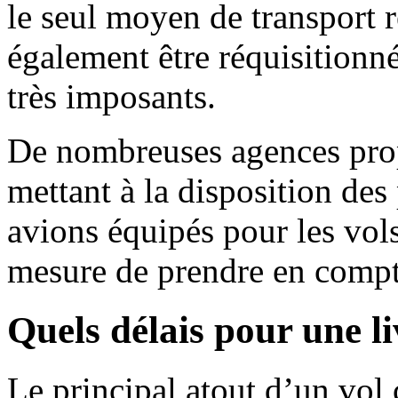
le seul moyen de transport
également être réquisitionn
très imposants.
De nombreuses agences prop
mettant à la disposition des 
avions équipés pour les vols
mesure de prendre en compt
Quels délais pour une l
Le principal atout d’un vol c