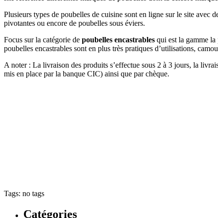
Plusieurs types de poubelles de cuisine sont en ligne sur le site avec 
pivotantes ou encore de poubelles sous éviers.
Focus sur la catégorie de
poubelles encastrables
qui est la gamme la p
poubelles encastrables sont en plus très pratiques d’utilisations, camo
A noter : La livraison des produits s’effectue sous 2 à 3 jours, la liv
mis en place par la banque CIC) ainsi que par chèque.
Tags: no tags
Catégories