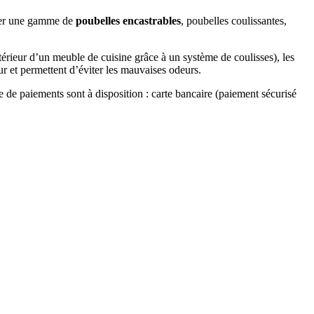
ouver une gamme de
poubelles encastrables
, poubelles coulissantes,
’intérieur d’un meuble de cuisine grâce à un système de coulisses), les
ur et permettent d’éviter les mauvaises odeurs.
e de paiements sont à disposition : carte bancaire (paiement sécurisé