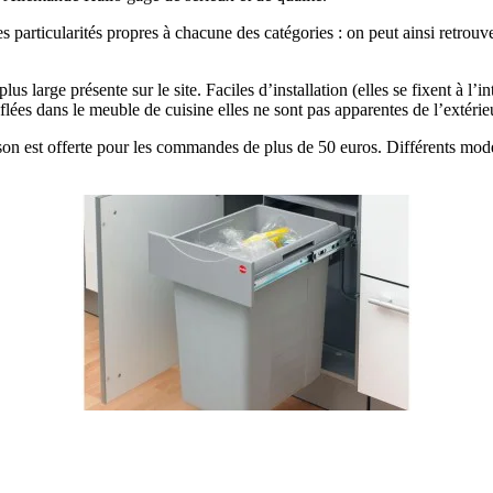
des particularités propres à chacune des catégories : on peut ainsi retr
lus large présente sur le site. Faciles d’installation (elles se fixent à l
uflées dans le meuble de cuisine elles ne sont pas apparentes de l’extérie
raison est offerte pour les commandes de plus de 50 euros. Différents mod