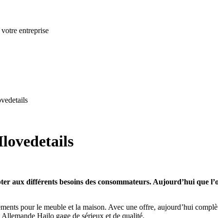
 votre entreprise
ovedetails
Ilovedetails
dapter aux différents besoins des consommateurs. Aujourd’hui que 
ements pour le meuble et la maison. Avec une offre, aujourd’hui complète
e Allemande Hailo gage de sérieux et de qualité.