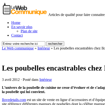
Articles de qualité pour faire connaitre
Home
En savoir plus
Plan de site
Contact
Le Web communique
»
Intérieur
»
Les poubelles encastrables chez Il
Les poubelles encastrables chez 
3 avril 2012 · Posté dans
Intérieur
L’univers de la poubelle de cuisine ne cesse d’évoluer et de s’a
la poubelle qui lui convient.
Ilovedetails.com
est un site de vente en ligne d’accessoires et d’équip
site référence différentes marques de poubelles dont la célèbre marqu