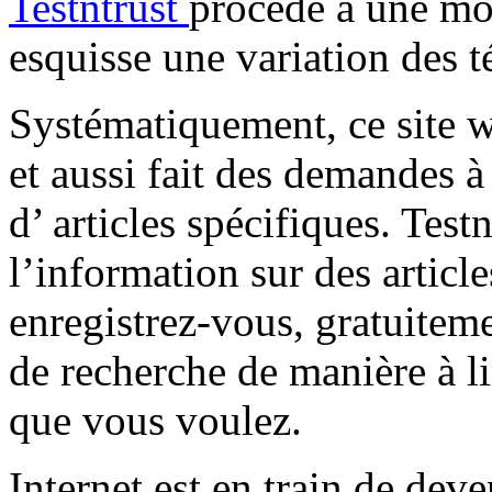
Testntrust
procède à une mo
esquisse une variation des
Systématiquement, ce site w
et aussi fait des demandes à
d’ articles spécifiques. Tes
l’information sur des article
enregistrez-vous, gratuitem
de recherche de manière à li
que vous voulez.
Internet est en train de deve