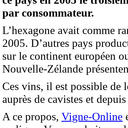
par consommateur.
L’hexagone avait comme ran
2005. D’autres pays produ
sur le continent européen o
Nouvelle-Zélande présentent 
Ces vins, il est possible de
auprès de cavistes et depuis
A ce propos,
Vigne-Online
e