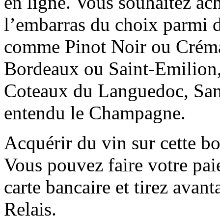
en ligne. Vous souhaitez ac
l’embarras du choix parmi 
comme Pinot Noir ou Créman
Bordeaux ou Saint-Emilion
Coteaux du Languedoc, Sanc
entendu le Champagne.
Acquérir du vin sur cette bou
Vous pouvez faire votre pai
carte bancaire et tirez avant
Relais.