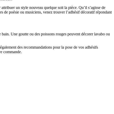
 attribuer un style nouveau quelque soit la pièce. Qu’il s’agisse de
rs de poésie ou musiciens, venez trouver l’adhésif décoratif répondant
 de bain. Une goutte ou des poissons rouges peuvent décorer lavabo ou
ez également des recommandations pour la pose de vos adhésifs
votre commande.