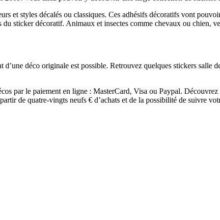
eurs et styles décalés ou classiques. Ces adhésifs décoratifs vont pouvoir
s du sticker décoratif. Animaux et insectes comme chevaux ou chien, ve
nt d’une déco originale est possible. Retrouvez quelques stickers salle
s décos par le paiement en ligne : MasterCard, Visa ou Paypal. Découvr
 à partir de quatre-vingts neufs € d’achats et de la possibilité de suivre 