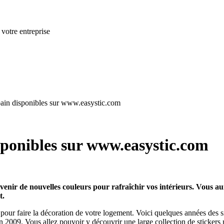
 votre entreprise
 bain disponibles sur www.easystic.com
isponibles sur www.easystic.com
 venir de nouvelles couleurs pour rafraîchir vos intérieurs. Vous 
t.
ur faire la décoration de votre logement. Voici quelques années des site
2009. Vous allez pouvoir y découvrir une large collection de stickers