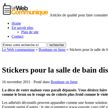
Articles de qualité pour faire connaitre
Home
En savoir plus
Plan de site
Contact
Le Web communique
»
Boutique en ligne
»
Stickers pour la salle de
Stickers pour la salle de bain d
16 novembre 2011 · Posté dans
Boutique en ligne
La déco de votre maison vous paraît dépassée. Vous désirez faire
comme le brun ou le rouge ou de coloris plus froid comme le viole
Les adhésifs décoratifs peuvent apparaître comme une bonne solution po
Exemple parmi d’autres : le site ecommerce www.easystic.com créé en 