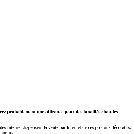
aurez probablement une attirance pour des tonalités chaudes
s Internet dispensent la vente par Internet de ces produits décoratifs.
 muraux.