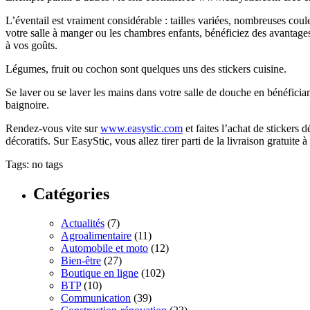
L’éventail est vraiment considérable : tailles variées, nombreuses coul
votre salle à manger ou les chambres enfants, bénéficiez des avantage
à vos goûts.
Légumes, fruit ou cochon sont quelques uns des stickers cuisine.
Se laver ou se laver les mains dans votre salle de douche en bénéficia
baignoire.
Rendez-vous vite sur
www.easystic.com
et faites l’achat de sticker
décoratifs. Sur EasyStic, vous allez tirer parti de la livraison gratuite
Tags: no tags
Catégories
Actualités
(7)
Agroalimentaire
(11)
Automobile et moto
(12)
Bien-être
(27)
Boutique en ligne
(102)
BTP
(10)
Communication
(39)