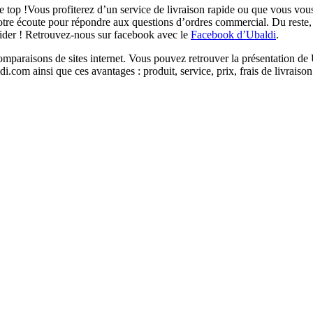
e top !Vous profiterez d’un service de livraison rapide ou que vous vou
otre écoute pour répondre aux questions d’ordres commercial. Du reste, 
aider ! Retrouvez-nous sur facebook avec le
Facebook d’Ubaldi
.
isons de sites internet. Vous pouvez retrouver la présentation de Ubal
om ainsi que ces avantages : produit, service, prix, frais de livraison