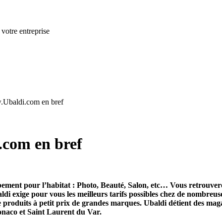
 votre entreprise
.Ubaldi.com en bref
.com en bref
ipement pour l’habitat : Photo, Beauté, Salon, etc… Vous retrouve
ldi exige pour vous les meilleurs tarifs possibles chez de nombreus
 produits à petit prix de grandes marques. Ubaldi détient des mag
Monaco et Saint Laurent du Var.