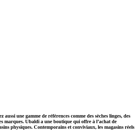
rez aussi une gamme de références comme des sèches linges, des
es marques. Ubaldi a une boutique qui offre à l’achat de
asins physiques. Contemporains et conviviaux, les magasins réels