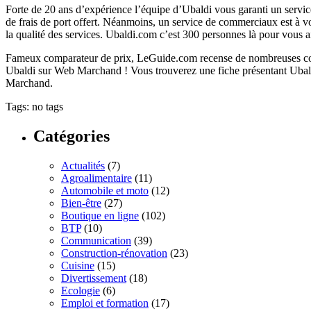
Forte de 20 ans d’expérience l’équipe d’Ubaldi vous garanti un servic
de frais de port offert. Néanmoins, un service de commerciaux est à v
la qualité des services. Ubaldi.com c’est 300 personnes là pour vous 
Fameux comparateur de prix, LeGuide.com recense de nombreuses compara
Ubaldi sur Web Marchand ! Vous trouverez une fiche présentant Ubaldi.c
Marchand.
Tags: no tags
Catégories
Actualités
(7)
Agroalimentaire
(11)
Automobile et moto
(12)
Bien-être
(27)
Boutique en ligne
(102)
BTP
(10)
Communication
(39)
Construction-rénovation
(23)
Cuisine
(15)
Divertissement
(18)
Ecologie
(6)
Emploi et formation
(17)