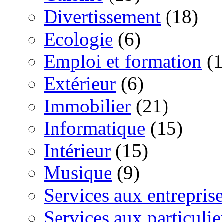
Divertissement
(18)
Ecologie
(6)
Emploi et formation
(1
Extérieur
(6)
Immobilier
(21)
Informatique
(15)
Intérieur
(15)
Musique
(9)
Services aux entrepris
Services aux particulie