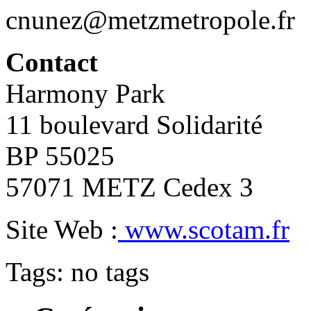
cnunez@metzmetropole.fr
Contact
Harmony Park
11 boulevard Solidarité
BP 55025
57071 METZ Cedex 3
Site Web :
www.scotam.fr
Tags: no tags