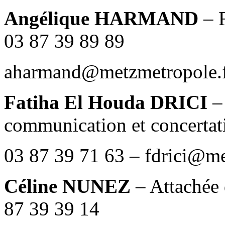
Angélique HARMAND
– 
03 87 39 89 89
aharmand@metzmetropole.
Fatiha El Houda DRICI
–
communication et concertat
03 87 39 71 63 – fdrici@me
Céline NUNEZ
– Attachée
87 39 39 14