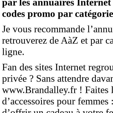
par les annuaires Internet
codes promo par catégorie
Je vous recommande l’annu
retrouverez de AàZ et par ca
ligne.
Fan des sites Internet regrou
privée ? Sans attendre davan
www.Brandalley.fr ! Faites 
d’accessoires pour femmes :
d’offrir un cadeau à votre