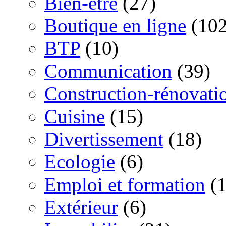
Bien-être
(27)
Boutique en ligne
(102
BTP
(10)
Communication
(39)
Construction-rénovati
Cuisine
(15)
Divertissement
(18)
Ecologie
(6)
Emploi et formation
(1
Extérieur
(6)