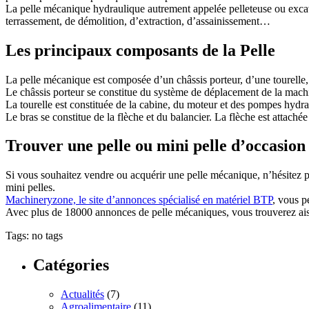
La pelle mécanique hydraulique autrement appelée pelleteuse ou excavat
terrassement, de démolition, d’extraction, d’assainissement…
Les principaux composants de la Pelle
La pelle mécanique est composée d’un châssis porteur, d’une tourelle,
Le châssis porteur se constitue du système de déplacement de la machin
La tourelle est constituée de la cabine, du moteur et des pompes hydrau
Le bras se constitue de la flèche et du balancier. La flèche est attachée
Trouver une pelle ou mini pelle d’occasion
Si vous souhaitez vendre ou acquérir une pelle mécanique, n’hésitez p
mini pelles.
Machineryzone, le site d’annonces spécialisé en matériel BTP
, vous p
Avec plus de 18000 annonces de pelle mécaniques, vous trouverez aisé
Tags: no tags
Catégories
Actualités
(7)
Agroalimentaire
(11)