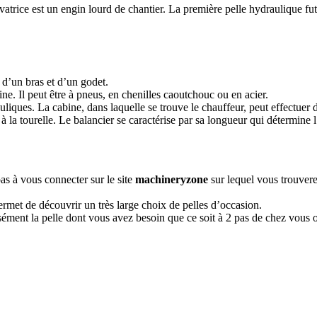
rice est un engin lourd de chantier. La première pelle hydraulique fut 
 d’un bras et d’un godet.
e. Il peut être à pneus, en chenilles caoutchouc ou en acier.
liques. La cabine, dans laquelle se trouve le chauffeur, peut effectuer 
 à la tourelle. Le balancier se caractérise par sa longueur qui détermine l
as à vous connecter sur le site
machineryzone
sur lequel vous trouvere
ermet de découvrir un très large choix de pelles d’occasion.
ment la pelle dont vous avez besoin que ce soit à 2 pas de chez vous 