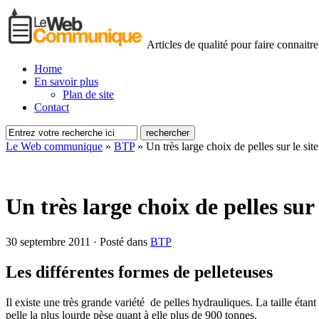
Articles de qualité pour faire connaitre
Home
En savoir plus
Plan de site
Contact
Le Web communique
»
BTP
»
Un très large choix de pelles sur le s
Un très large choix de pelles su
30 septembre 2011 · Posté dans
BTP
Les différentes formes de pelleteuses
Il existe une très grande variété de pelles hydrauliques. La taille éta
pelle la plus lourde pèse quant à elle plus de 900 tonnes.