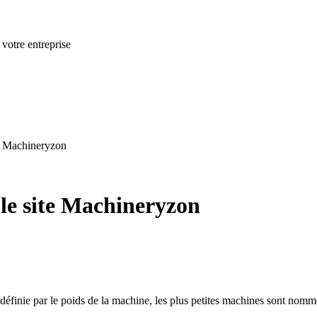
 votre entreprise
ite Machineryzon
r le site Machineryzon
nt définie par le poids de la machine, les plus petites machines sont nom