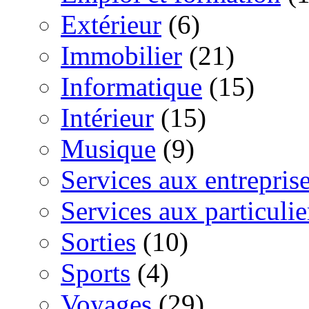
Extérieur
(6)
Immobilier
(21)
Informatique
(15)
Intérieur
(15)
Musique
(9)
Services aux entrepris
Services aux particulie
Sorties
(10)
Sports
(4)
Voyages
(29)