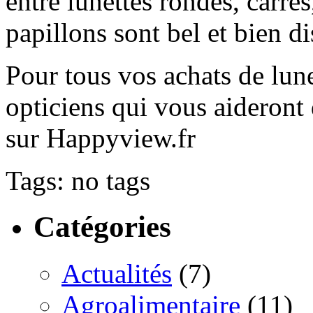
entre lunettes rondes, carré
papillons sont bel et bien d
Pour tous vos achats de lune
opticiens qui vous aideront
sur Happyview.fr
Tags: no tags
Catégories
Actualités
(7)
Agroalimentaire
(11)