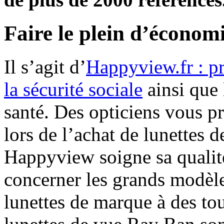
Faire le plein d’économ
Il s’agit d’
Happyview.fr : pr
la sécurité sociale
ainsi que 
santé. Des opticiens vous pr
lors de l’achat de lunettes de
Happyview soigne sa qualit
concerner les grands modèle
lunettes de marque à des tou