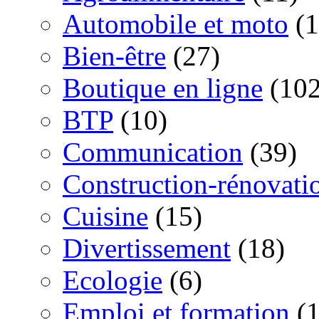
Automobile et moto
(1
Bien-être
(27)
Boutique en ligne
(102
BTP
(10)
Communication
(39)
Construction-rénovati
Cuisine
(15)
Divertissement
(18)
Ecologie
(6)
Emploi et formation
(1